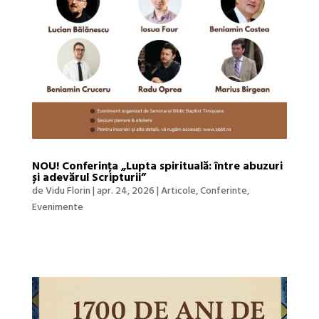
NOU! Conferința „Lupta spirituală: între abuzuri
și adevărul Scripturii”
de
Vidu Florin
|
apr. 24, 2026
|
Articole
,
Conferinte
,
Evenimente