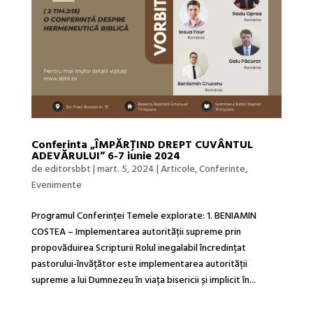
Conferinta „ÎMPĂRȚIND DREPT CUVÂNTUL
ADEVĂRULUI” 6-7 iunie 2024
de
editorsbbt
|
mart. 5, 2024
|
Articole
,
Conferinte
,
Evenimente
Programul Conferinței Temele explorate: 1. BENIAMIN
COSTEA – Implementarea autorității supreme prin
propovăduirea Scripturii Rolul inegalabil încredințat
pastorului-învățător este implementarea autorității
supreme a lui Dumnezeu în viața bisericii și implicit în...