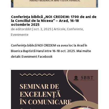
Conferința biblică „NOI CREDEM: 1700 de ani de
la Conciliul de la Niceea” – Arad, 16-18
octombrie 2025
de
editorsbbt
|
oct. 3, 2025
|
Articole
,
Conferinte
,
Evenimente
Conferința biblică NOI CREDEM va avea loc la Arad în
Biserica Baptistă Harul intre 16-18 oct. 2025. Mai multe
detalii: Eveniment Facebook