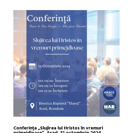
Conferința „Slujirea lui Hristos în vremuri
primejdioase”, Arad, 12 octombrie 2024