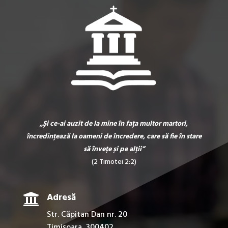
„Și ce-
ai auzit de la mine în fața multor martori,
încredințează la oameni de încredere, care să fie în stare
să învețe și pe alții”
(2 Timotei 2:2)

Adresă
Str. Căpitan Dan nr. 20
Timișoara, 300402