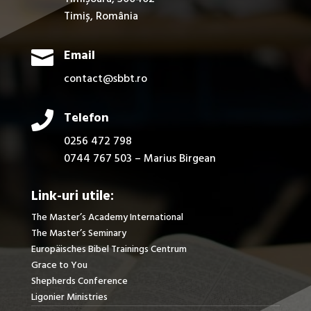
Timiș, România

Email
contact@sbbt.ro

Telefon
0256 472 798
0744 767 503 – Marius Birgean
Link-uri utile:
The Master’s Academy International
The Master’s Seminary
Europäisches Bibel Trainings Centrum
Grace to You
Shepherds Conference
Ligonier Ministries