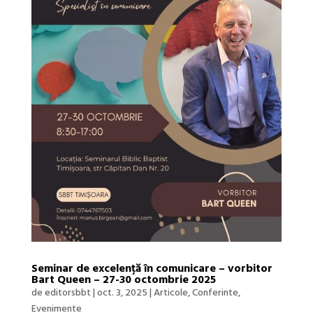
Seminar de excelență în comunicare – vorbitor
Bart Queen – 27-30 octombrie 2025
de
editorsbbt
|
oct. 3, 2025
|
Articole
,
Conferinte
,
Evenimente