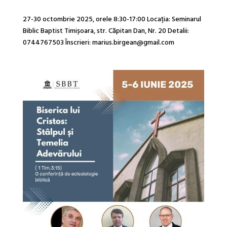
27-30 octombrie 2025, orele 8:30-17:00 Locația: Seminarul
Biblic Baptist Timișoara, str. Căpitan Dan, Nr. 20 Detalii:
0744767503 Înscrieri: marius.birgean@gmail.com