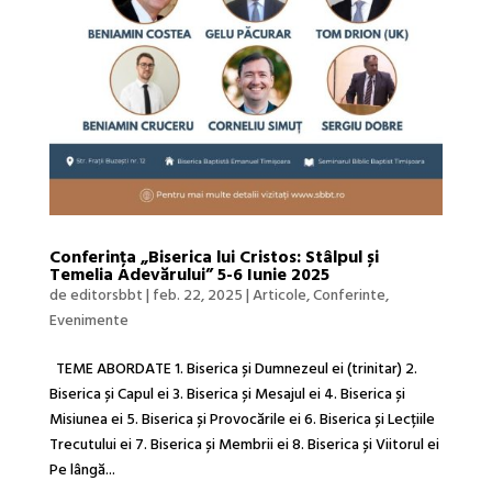
Conferința „Biserica lui Cristos: Stâlpul și
Temelia Adevărului” 5-6 Iunie 2025
de
editorsbbt
|
feb. 22, 2025
|
Articole
,
Conferinte
,
Evenimente
TEME ABORDATE 1. Biserica și Dumnezeul ei (trinitar) 2.
Biserica și Capul ei 3. Biserica și Mesajul ei 4. Biserica și
Misiunea ei 5. Biserica și Provocările ei 6. Biserica și Lecțiile
Trecutului ei 7. Biserica și Membrii ei 8. Biserica și Viitorul ei
Pe lângă...